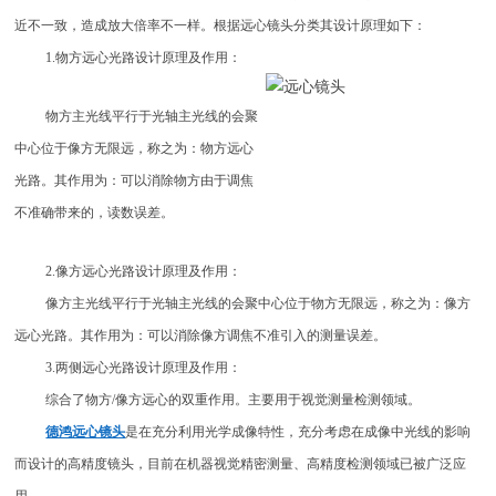
近不一致，造成放大倍率不一样。根据远心镜头分类其设计原理如下：
1.物方远心光路设计原理及作用：
物方主光线平行于光轴主光线的会聚
中心位于像方无限远，称之为：物方远心
光路。其作用为：可以消除物方由于调焦
不准确带来的，读数误差。
2.像方远心光路设计原理及作用：
像方主光线平行于光轴主光线的会聚中心位于物方无限远，称之为：像方
远心光路。其作用为：可以消除像方调焦不准引入的测量误差。
3.两侧远心光路设计原理及作用：
综合了物方/像方远心的双重作用。主要用于视觉测量检测领域。
德鸿远心镜头
是在充分利用光学成像特性，充分考虑在成像中光线的影响
而设计的高精度镜头，目前在机器视觉精密测量、高精度检测领域已被广泛应