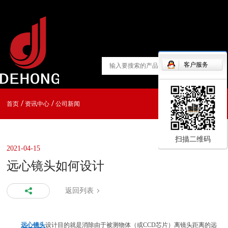
客户服务
首页
资讯中心
公司新闻
扫描二维码
2021-04-15
远心镜头如何设计
返回列表
远心镜头
设计目的就是消除由于被测物体（或CCD芯片）离镜头距离的远