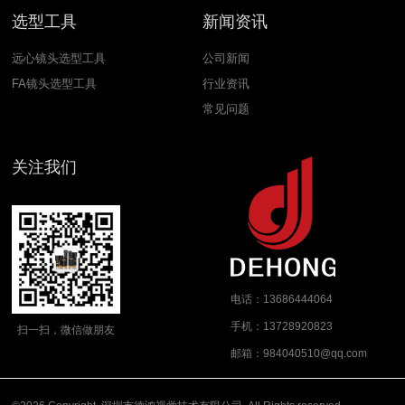
选型工具
新闻资讯
远心镜头选型工具
公司新闻
FA镜头选型工具
行业资讯
常见问题
关注我们
电话：13686444064
手机：13728920823
扫一扫，微信做朋友
邮箱：984040510@qq.com