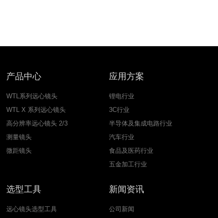
产品中心
应用方案
WTL系列远心镜头
锂电行业
WTL X 系列远心镜头
3C行业
高分辨率远心镜头 2/3
半导体及集成电路行业
测量镜头
汽车行业
微距镜头
食品及医药行业
五金加工行业
选型工具
新闻资讯
远心镜头选型工具
公司新闻