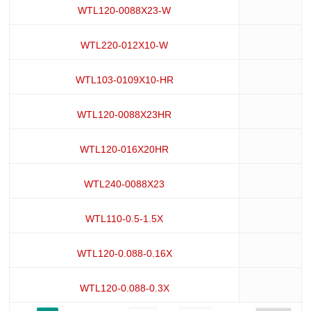
WTL120-0088X23-W
0
WTL220-012X10-W
WTL103-0109X10-HR
0
WTL120-0088X23HR
0
WTL120-016X20HR
WTL240-0088X23
0
WTL110-0.5-1.5X
WTL120-0.088-0.16X
0
WTL120-0.088-0.3X
0