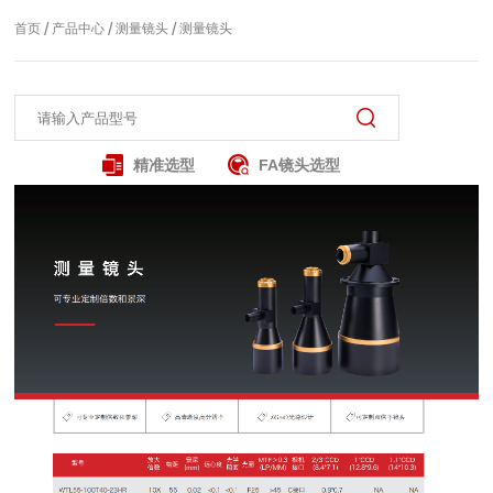
/
/
/
首页
产品中心
测量镜头
测量镜头
精准选型
FA镜头选型