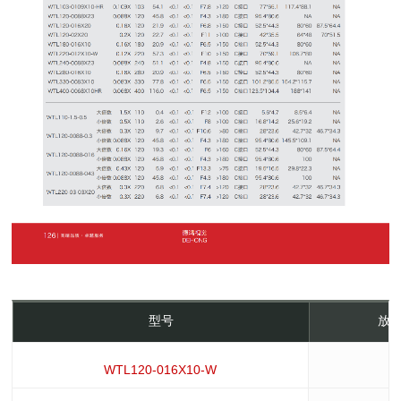
型号
放大
WTL120-016X10-W