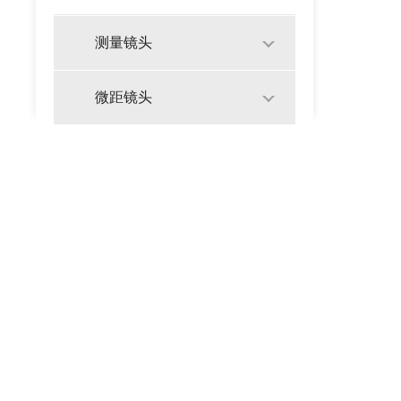
测量镜头
微距镜头