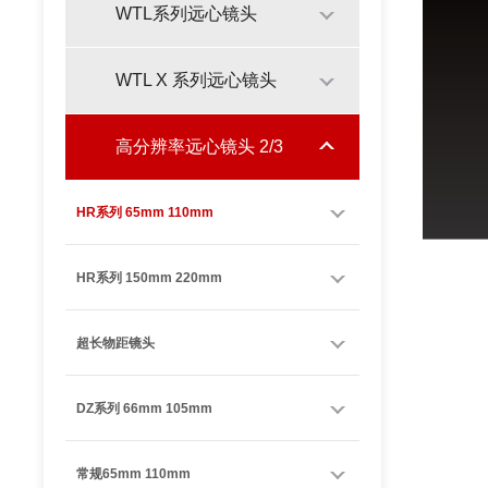
WTL系列远心镜头
WTL X 系列远心镜头
高分辨率远心镜头 2/3
HR系列 65mm 110mm
HR系列 150mm 220mm
超长物距镜头
DZ系列 66mm 105mm
常规65mm 110mm