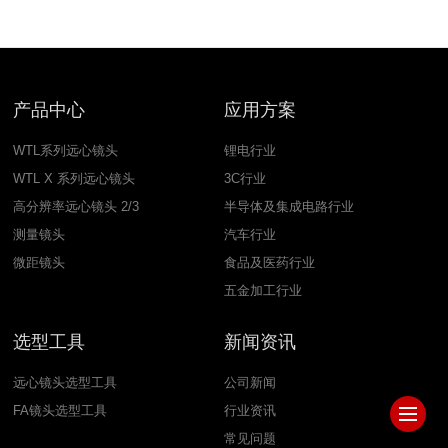
产品中心
应用方案
WTL系列远心镜头
锂电行业
WTL X 系列远心镜头
3C行业
高分辨率远心镜头 2/3
半导体及集成电路行业
测量镜头
汽车行业
微距镜头
食品及医药行业
五金加工行业
选型工具
新闻资讯
远心镜头选型工具
公司新闻
FA镜头选型工具
行业资讯
常见问题