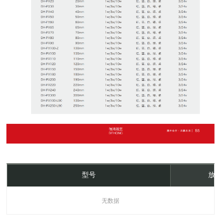
型号
放大
无数据