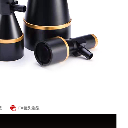
型
FA镜头选型