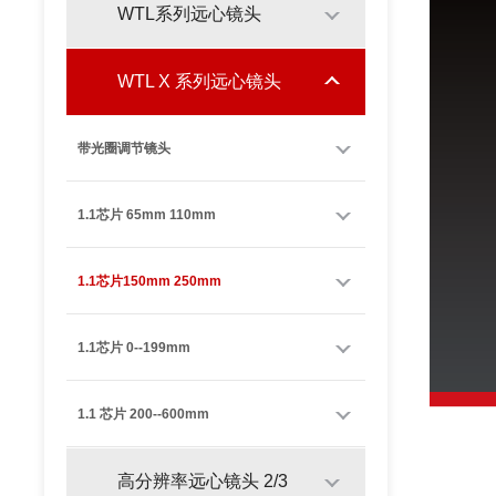
WTL系列远心镜头
WTL X 系列远心镜头
带光圈调节镜头
1.1芯片 65mm 110mm
1.1芯片150mm 250mm
1.1芯片 0--199mm
1.1 芯片 200--600mm
高分辨率远心镜头 2/3