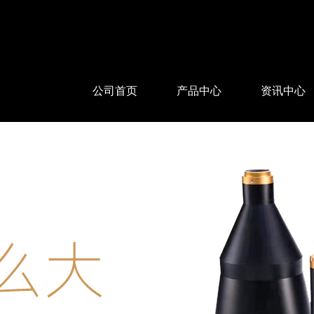
公司首页
产品中心
资讯中心
WTL系列远心镜头
公司新闻
WTL X 系列远心镜头
行业资讯
高分辨率远心镜头 2/3
常见问题
测量镜头
微距镜头