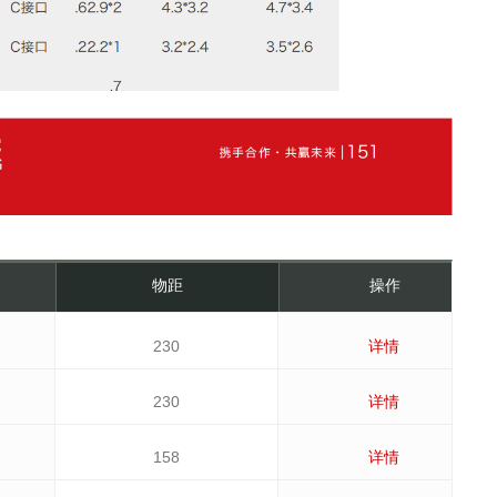
物距
操作
230
详情
230
详情
158
详情