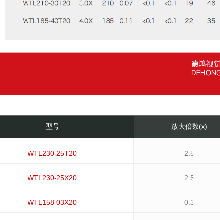
型号
放大倍数(x)
WTL230-25T20
2.5
WTL230-25X20
2.5
WTL158-03X20
0.3