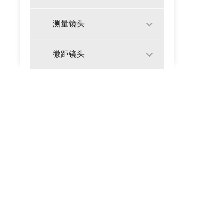
测量镜头
微距镜头